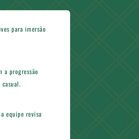
eves para imersão
m a progressão
 casual.
a equipe revisa