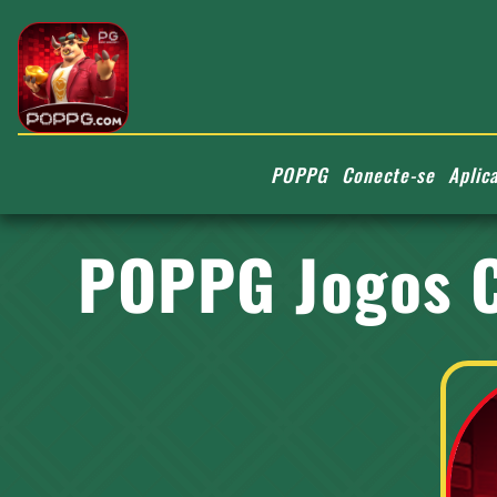
POPPG
Conecte-se
Aplica
POPPG Jogos C