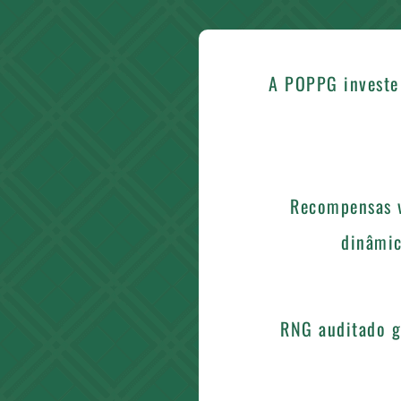
A POPPG investe 
Recompensas v
dinâmic
RNG auditado g