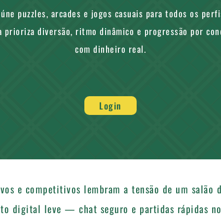
eúne puzzles, arcades e jogos casuais para todos os perfi
a prioriza diversão, ritmo dinâmico e progressão por co
com dinheiro real.
Login
vos e competitivos lembram a tensão de um salão 
to digital leve — chat seguro e partidas rápidas no