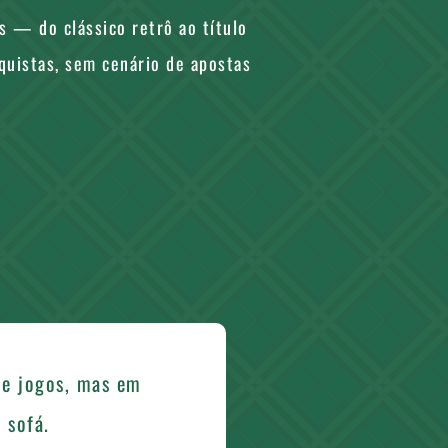
s — do clássico retrô ao título
nquistas, sem cenário de apostas
de jogos, mas em
 sofá.