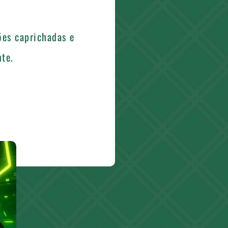
ões caprichadas e
te.