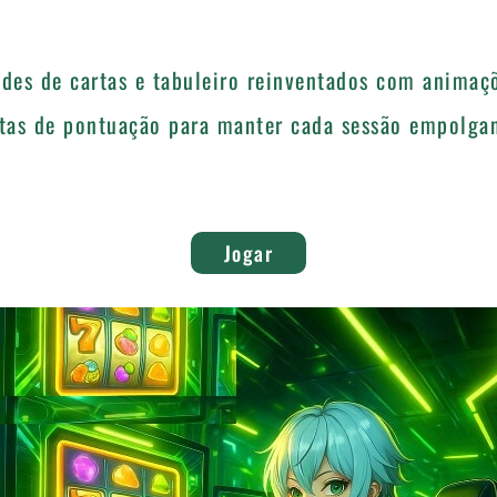
des de cartas e tabuleiro reinventados com animaç
tas de pontuação para manter cada sessão empolgan
Jogar