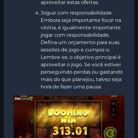
aproveitar estas ofertas.
Jogue com responsabilidade.
Embora seja importante focar na
vitória, é igualmente importante
jogar com responsabilidade.
Defina um orçamento para suas
sessões de jogo e cumpra-o.
Lembre-se, o objetivo principal é
aproveitar o jogo. Se você estiver
perseguindo perdas ou gastando
mais do que planejou, talvez seja
hora de fazer uma pausa.