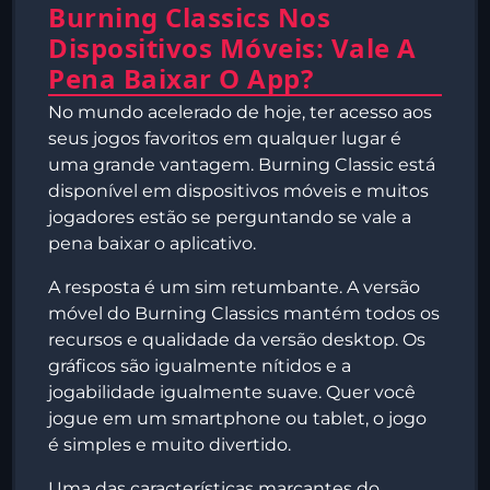
Burning Classics Nos
Dispositivos Móveis: Vale A
Pena Baixar O App?
No mundo acelerado de hoje, ter acesso aos
seus jogos favoritos em qualquer lugar é
uma grande vantagem. Burning Classic está
disponível em dispositivos móveis e muitos
jogadores estão se perguntando se vale a
pena baixar o aplicativo.
A resposta é um sim retumbante. A versão
móvel do Burning Classics mantém todos os
recursos e qualidade da versão desktop. Os
gráficos são igualmente nítidos e a
jogabilidade igualmente suave. Quer você
jogue em um smartphone ou tablet, o jogo
é simples e muito divertido.
Uma das características marcantes do