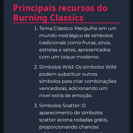
Principais recursos do
Burning Classics
Tema Clássico: Mergulhe em um
mundo nostálgico de símbolos
tradicionais como frutas, sinos,
estrelas e setes, apresentados
com um toque moderno.
Símbolos Wild: Os símbolos Wild
podem substituir outros
símbolos para criar combinações
vencedoras, adicionando um
nível extra de emoção.
Símbolos Scatter: O
aparecimento de símbolos
scatter aciona rodadas grátis,
proporcionando chances