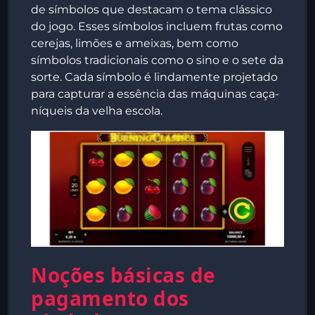
de símbolos que destacam o tema clássico
do jogo. Esses símbolos incluem frutas como
cerejas, limões e ameixas, bem como
símbolos tradicionais como o sino e o sete da
sorte. Cada símbolo é lindamente projetado
para capturar a essência das máquinas caça-
níqueis da velha escola.
Noções básicas de
pagamento dos