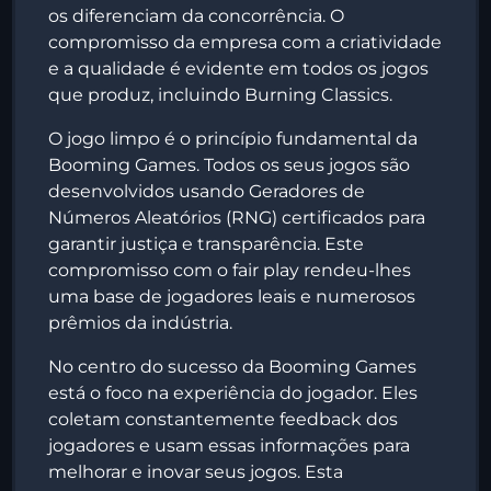
os diferenciam da concorrência. O
compromisso da empresa com a criatividade
e a qualidade é evidente em todos os jogos
que produz, incluindo Burning Classics.
O jogo limpo é o princípio fundamental da
Booming Games. Todos os seus jogos são
desenvolvidos usando Geradores de
Números Aleatórios (RNG) certificados para
garantir justiça e transparência. Este
compromisso com o fair play rendeu-lhes
uma base de jogadores leais e numerosos
prêmios da indústria.
No centro do sucesso da Booming Games
está o foco na experiência do jogador. Eles
coletam constantemente feedback dos
jogadores e usam essas informações para
melhorar e inovar seus jogos. Esta