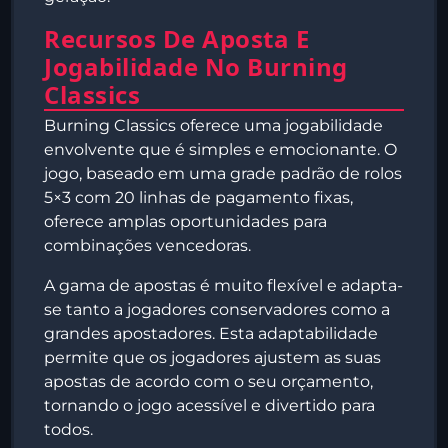
Recursos De Aposta E
Jogabilidade No Burning
Classics
Burning Classics oferece uma jogabilidade
envolvente que é simples e emocionante. O
jogo, baseado em uma grade padrão de rolos
5×3 com 20 linhas de pagamento fixas,
oferece amplas oportunidades para
combinações vencedoras.
A gama de apostas é muito flexível e adapta-
se tanto a jogadores conservadores como a
grandes apostadores. Esta adaptabilidade
permite que os jogadores ajustem as suas
apostas de acordo com o seu orçamento,
tornando o jogo acessível e divertido para
todos.