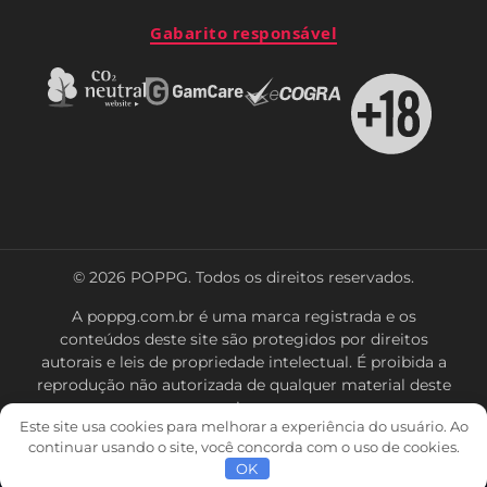
Gabarito responsável
© 2026 POPPG. Todos os direitos reservados.
A poppg.com.br é uma marca registrada e os
conteúdos deste site são protegidos por direitos
autorais e leis de propriedade intelectual. É proibida a
reprodução não autorizada de qualquer material deste
site.
Este site usa cookies para melhorar a experiência do usuário. Ao
continuar usando o site, você concorda com o uso de cookies.
OK