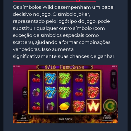
Os símbolos Wild desempenham um papel
decisivo no jogo. O símbolo joker,
representado pelo logótipo do jogo, pode
substituir qualquer outro símbolo (com
exceção de símbolos especiais como
scatters), ajudando a formar combinações
vencedoras. Isso aumenta
significativamente suas chances de ganhar.