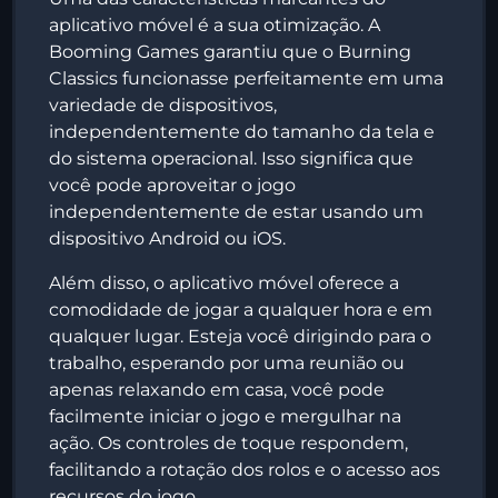
aplicativo móvel é a sua otimização. A
Booming Games garantiu que o Burning
Classics funcionasse perfeitamente em uma
variedade de dispositivos,
independentemente do tamanho da tela e
do sistema operacional. Isso significa que
você pode aproveitar o jogo
independentemente de estar usando um
dispositivo Android ou iOS.
Além disso, o aplicativo móvel oferece a
comodidade de jogar a qualquer hora e em
qualquer lugar. Esteja você dirigindo para o
trabalho, esperando por uma reunião ou
apenas relaxando em casa, você pode
facilmente iniciar o jogo e mergulhar na
ação. Os controles de toque respondem,
facilitando a rotação dos rolos e o acesso aos
recursos do jogo.