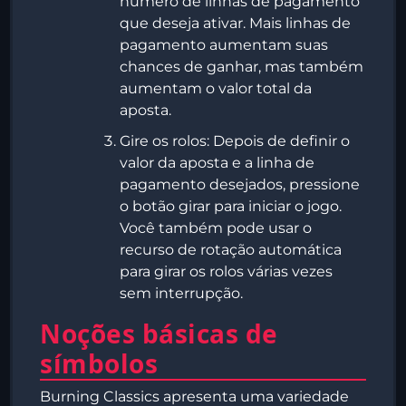
número de linhas de pagamento
que deseja ativar. Mais linhas de
pagamento aumentam suas
chances de ganhar, mas também
aumentam o valor total da
aposta.
Gire os rolos: Depois de definir o
valor da aposta e a linha de
pagamento desejados, pressione
o botão girar para iniciar o jogo.
Você também pode usar o
recurso de rotação automática
para girar os rolos várias vezes
sem interrupção.
Noções básicas de
símbolos
Burning Classics apresenta uma variedade